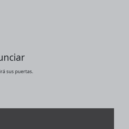
unciar
rá sus puertas.