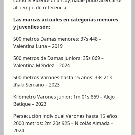
como el Vicente Chancay, nadie pudo acercarse
al tiempo de referencia.
Las marcas actuales en categorías menores
y juveniles son:
500 metros Damas menores: 37s 448 –
Valentina Luna – 2019
500 metros de Damas juniors: 35s 069 –
Valentina Méndez – 2024
500 metros Varones hasta 15 años: 33s 213 –
Iñaki Serrano – 2023
Kilómetro Varones junior: 1m 01s 869 – Alejo
Betique – 2023
Persecución individual Varones hasta 15 años
2000 metros: 2m 20s 925 – Nicolás Almada –
2024