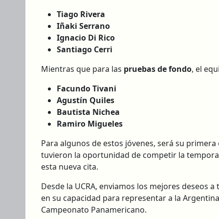
Tiago Rivera
Iñaki Serrano
Ignacio Di Rico
Santiago Cerri
Mientras que para las
pruebas de fondo
, el eq
Facundo Tivani
Agustín Quiles
Bautista Nichea
Ramiro Migueles
Para algunos de estos jóvenes, será su primera 
tuvieron la oportunidad de competir la tempor
esta nueva cita.
Desde la UCRA, enviamos los mejores deseos a t
en su capacidad para representar a la Argentin
Campeonato Panamericano.