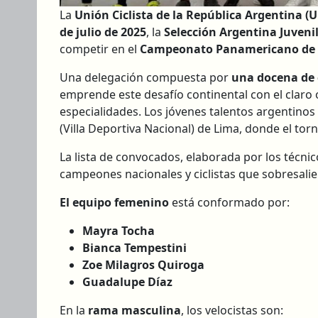
La
Unión Ciclista de la República Argentina (
de julio de 2025
, la
Selección Argentina Juvenil
competir en el
Campeonato Panamericano de P
Una delegación compuesta por
una docena de c
emprende este desafío continental con el claro o
especialidades. Los jóvenes talentos argentino
(Villa Deportiva Nacional) de Lima, donde el tor
La lista de convocados, elaborada por los técni
campeones nacionales y ciclistas que sobresalie
El equipo femenino
está conformado por:
Mayra Tocha
Bianca Tempestini
Zoe Milagros Quiroga
Guadalupe Díaz
En la
rama masculina
, los velocistas son: