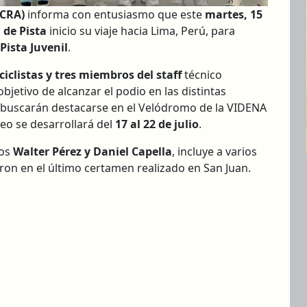
UCRA)
informa con entusiasmo que este
martes, 15
 de Pista
inicio su viaje hacia Lima, Perú, para
ista Juvenil
.
iclistas y tres miembros del staff
técnico
bjetivo de alcanzar el podio en las distintas
s buscarán destacarse en el Velódromo de la VIDENA
neo se desarrollará del
17 al 22 de julio
.
cos
Walter Pérez y Daniel Capella
, incluye a varios
ron en el último certamen realizado en San Juan.