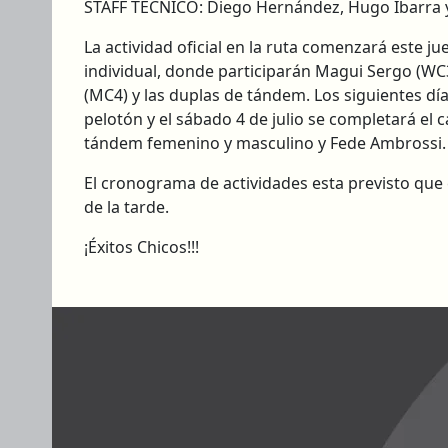
STAFF TÉCNICO: Diego Hernández, Hugo Ibarra
La actividad oficial en la ruta comenzará este ju
individual, donde participarán Magui Sergo (WC
(MC4) y las duplas de tándem. Los siguientes d
pelotón y el sábado 4 de julio se completará el c
tándem femenino y masculino y Fede Ambrossi.
El cronograma de actividades esta previsto que e
de la tarde.
¡Éxitos Chicos!!!