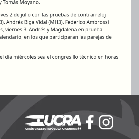
 y Tomás Moyano.
eves 2 de julio con las pruebas de contrarreloj
3), Andrés Biga Vidal (MH3), Federico Ambrossi
ías, viernes 3 Andrés y Magdalena en prueba
alendario, en los que participaran las parejas de
l día miércoles sea el congresillo técnico en horas