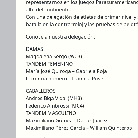
representarnos en los Juegos Parasuramericanos. 
alto del continente.
​Con una delegación de atletas de primer nivel y s
batalla en la contrarreloj y las pruebas de pelot
Conoce a nuestra delegación:
DAMAS
Magdalena Sergo (WC3)
TÁNDEM FEMENINO
María José Quiroga – Gabriela Roja
Florencia Romero – Ludmila Pose
CABALLEROS
Andrés Biga Vidal (MH3)
Federico Ambrossi (MC4)
TÁNDEM MASCULINO
Maximiliano Gómez – Daniel Juárez
Maximiliano Pérez García – William Quinteros