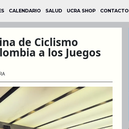
ES
CALENDARIO
SALUD
UCRA SHOP
CONTACTO
ina de Ciclismo
lombia a los Juegos
RA