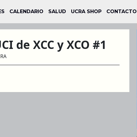
ES
CALENDARIO
SALUD
UCRA SHOP
CONTACTO
UCI de XCC y XCO #1
CRA